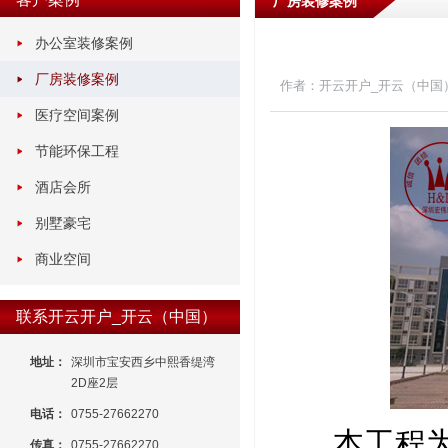
厂房装修案例
办公室装修案例
厂房装修案例
作者：开云开户_开云（中国
医疗空间案例
节能环保工程
酒店会所
别墅豪宅
商业空间
联系开云开户_开云（中国）
地址：
深圳市宝安西乡中熙香缇湾
2D座2层
电话：
0755-27662270
本工程
传真：
0755-27662270