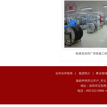
欧姆龙深圳厂房装修工
合作伙伴装饰
|
集团简介
|
事业领
版权申明开云开户_开云（中国） . 
地址：深圳市宝安西
电话：400 022 0966 +