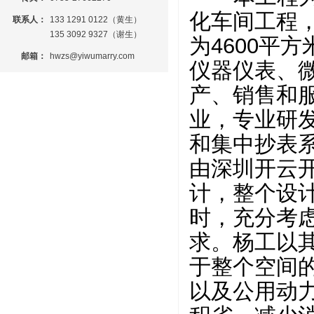
化车间工程
联系人：
133 1291 0122（黄生）
135 3092 9327（谢生）
为
4600平方
邮箱：
hwzs@yiwumarry.com
仪器仪表、
产、销售和
业，专业研
和集中抄表
由深圳开云
计，整个设
时，充分考
求。杨工以
于整个空间
以及公用动