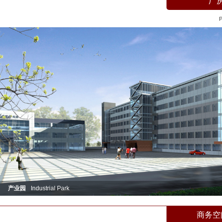
厂
P
产业园
Industrial Park
商务空