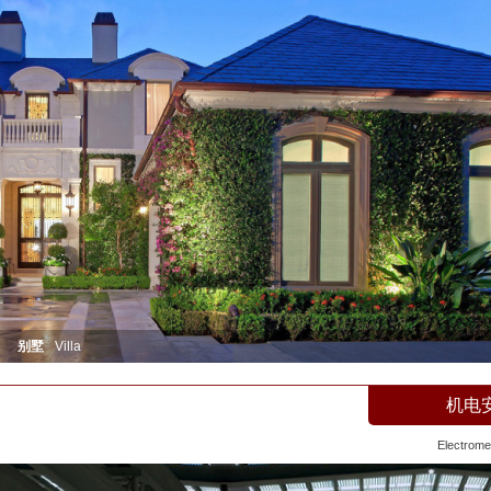
别墅
Villa
机电
Electromec