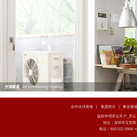
空调暖通
Air conditioning heating
合作伙伴装饰
|
集团简介
|
事业领
版权申明开云开户_开云（中国） . 
地址：深圳市宝安西
电话：400 022 0966 +