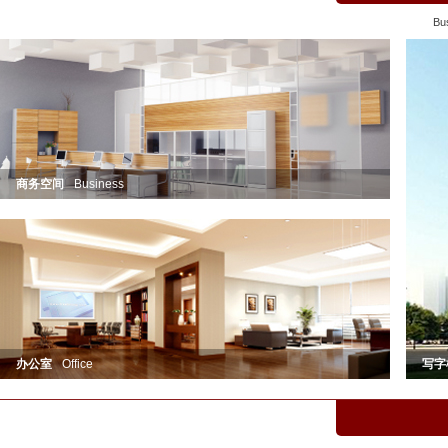
Bus
商务空间
Business
办公室
Office
写字