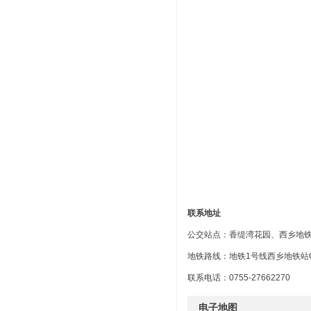
联系地址
公交站点：香缇湾花园、西乡地
地铁路线：地铁1号线西乡地铁站
联系电话：0755-27662270
电子地图