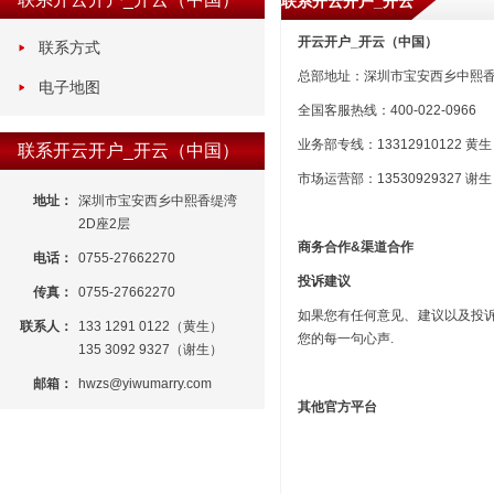
联系开云开户_开云（中国）
开云开户_开云（中国）
联系方式
总部地址：深圳市宝安西乡中熙香
电子地图
全国客服热线：400-022-0966
业务部专线：13312910122
黄生
联系开云开户_开云（中国）
市场运营部：13530929327 谢生
地址：
深圳市宝安西乡中熙香缇湾
2D座2层
商务合作&渠道合作
电话：
0755-27662270
投诉建议
传真：
0755-27662270
如果您有任何意见、建议以及投诉
联系人：
133 1291 0122（黄生）
您的每一句心声.
135 3092 9327（谢生）
邮箱：
hwzs@yiwumarry.com
其他官方平台