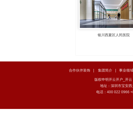
银川西夏区人民医院
合作伙伴装饰
|
集团简介
|
事业领
版权申明开云开户_开云（中国） . 
地址：深圳市宝安西
电话：400 022 0966 +