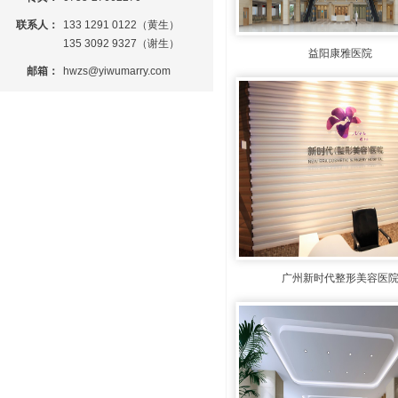
联系人：
133 1291 0122（黄生）
135 3092 9327（谢生）
益阳康雅医院
邮箱：
hwzs@yiwumarry.com
广州新时代整形美容医