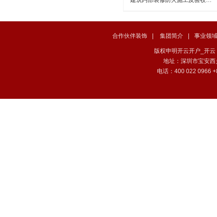
合作伙伴装饰
|
集团简介
|
事业领
版权申明开云开户_开云（中国） . 
地址：深圳市宝安西
电话：400 022 0966 +