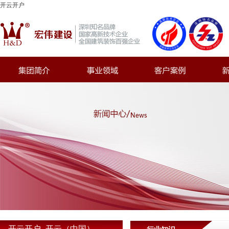
开云开户
开云开户_开云（中国）