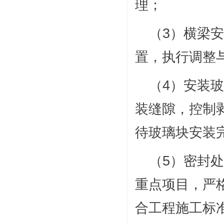
理；
（3）横梁
置，执行调整
（4）安装
装缝隙，控制剥
待玻璃块安装
（5）密封
重点项目，严
合工程施工标