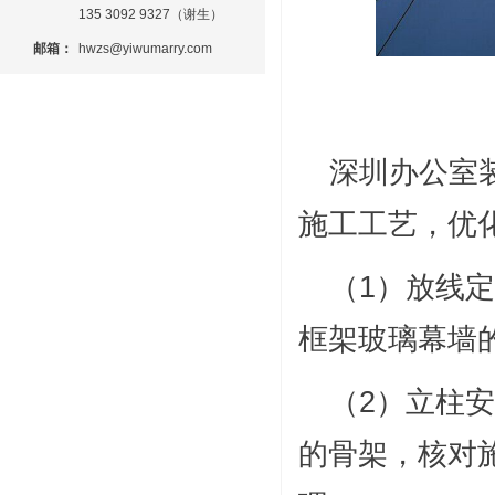
135 3092 9327（谢生）
邮箱：
hwzs@yiwumarry.com
深圳办公室
施工工艺，优
（1）放线
框架玻璃幕墙
（2）立柱
的骨架，核对