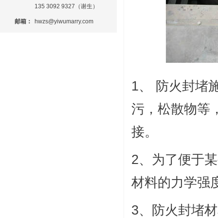
135 3092 9327（谢生）
邮箱：
hwzs@yiwumarry.com
1、 防火封
污，松散物等
接。
2、为了便于
材料的力学强
3、防火封堵