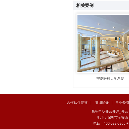
相关案例
宁夏医科大学总院
合作伙伴装饰
|
集团简介
|
事业领
版权申明开云开户_开云（中国） . 
地址：深圳市宝安西
电话：400 022 0966 +