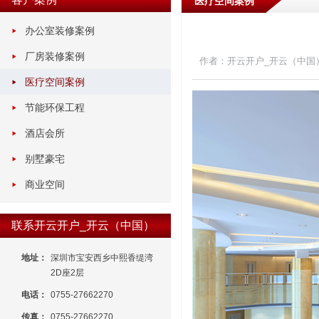
医疗空间案例
办公室装修案例
厂房装修案例
作者：开云开户_开云（中国
医疗空间案例
节能环保工程
酒店会所
别墅豪宅
商业空间
联系开云开户_开云（中国）
地址：
深圳市宝安西乡中熙香缇湾
2D座2层
电话：
0755-27662270
传真：
0755-27662270