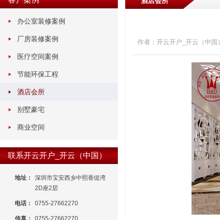
酒店会所
办公室装修案例
厂房装修案例
作者：开云开户_开云（中国
医疗空间案例
节能环保工程
酒店会所
别墅豪宅
商业空间
联系开云开户_开云（中国）
地址：
深圳市宝安西乡中熙香缇湾
2D座2层
电话：
0755-27662270
传真：
0755-27662270