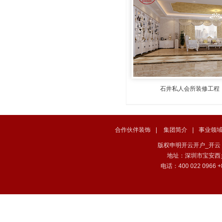
石井私人会所装修工程
合作伙伴装饰
|
集团简介
|
事业领
版权申明开云开户_开云（中国） . 
地址：深圳市宝安西
电话：400 022 0966 +