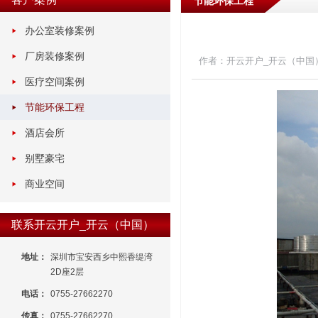
节能环保工程
办公室装修案例
厂房装修案例
作者：开云开户_开云（中国
医疗空间案例
节能环保工程
酒店会所
别墅豪宅
商业空间
联系开云开户_开云（中国）
地址：
深圳市宝安西乡中熙香缇湾
2D座2层
电话：
0755-27662270
传真：
0755-27662270