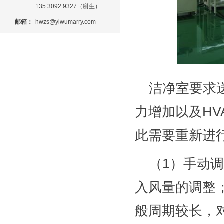
135 3092 9327（谢生）
邮箱：
hwzs@yiwumarry.com
洁净室要求
力增加以及H
此需要重新进
（1）手动
入风量的调整
般周期较长，