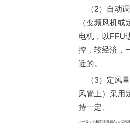
（2）自动
（变频风机或
电机，以FF
控，较经济，
近的。
（3）定风
风管上）采用定
持一定。
上一篇：
机械制图知识Auto C